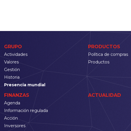
GRUPO
PRODUCTOS
Actividades
Política de compras
Valores
Productos
Gestión
Historia
Presencia mundial
FINANZAS
ACTUALIDAD
Agenda
Información regulada
Acción
Inversores