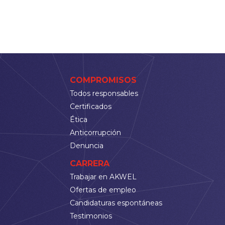
COMPROMISOS
Todos responsables
Certificados
Ética
Anticorrupción
Denuncia
CARRERA
Trabajar en AKWEL
Ofertas de empleo
Candidaturas espontáneas
Testimonios