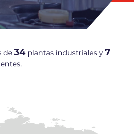
34
7
s de
plantas industriales y
entes.