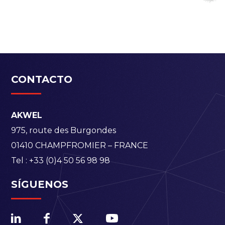
CONTACTO
AKWEL
975, route des Burgondes
01410 CHAMPFROMIER – FRANCE
Tel :
+33 (0)4 50 56 98 98
SÍGUENOS