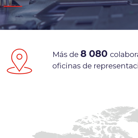
8 080
Más de
colabor
oficinas de representa