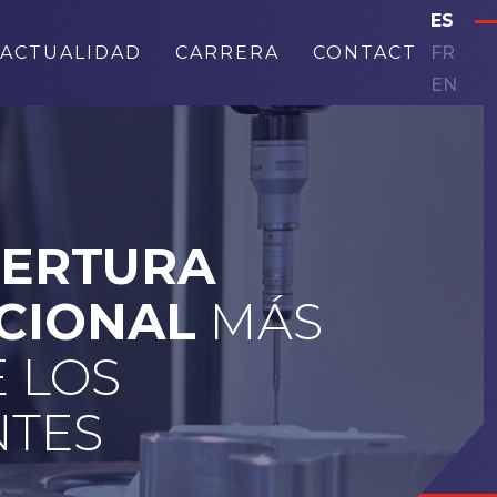
ES
ACTUALIDAD
CARRERA
CONTACT
FR
EN
BERTURA
CIONAL
MÁS
 LOS
NTES