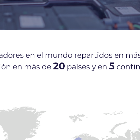
adores en el mundo repartidos en má
20
5
ción en más de
países y en
contin