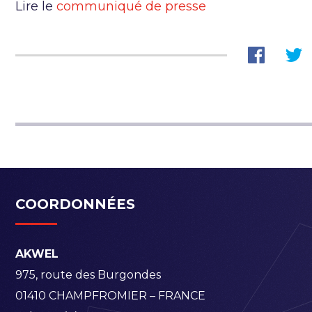
Lire le
communiqué de presse
COORDONNÉES
AKWEL
975, route des Burgondes
01410 CHAMPFROMIER – FRANCE