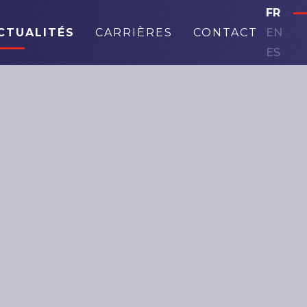
FR
CTUALITÉS
CARRIÈRES
CONTACT
EN
ES