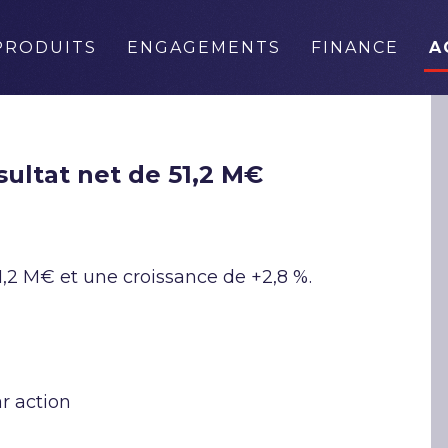
PRODUITS
ENGAGEMENTS
FINANCE
A
ultat net de 51,2 M€
1,2 M€ et une croissance de +2,8 %.
r action