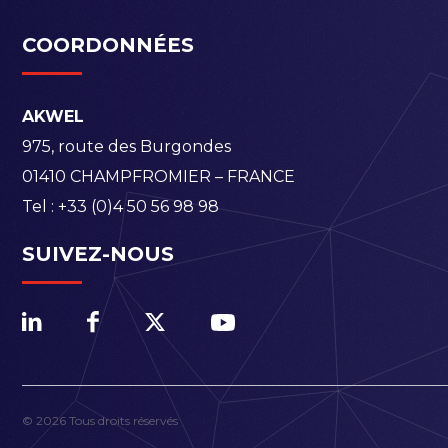
COORDONNÉES
AKWEL
975, route des Burgondes
01410 CHAMPFROMIER – FRANCE
Tel :
+33 (0)4 50 56 98 98
SUIVEZ-NOUS
© 2026 Tous droits réservés