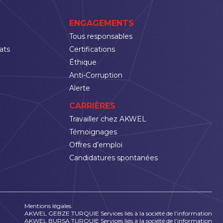
ENGAGEMENTS
Tous responsables
ats
Certifications
Éthique
Anti-Corruption
Alerte
CARRIÈRES
Travailler chez AKWEL
Témoignages
Offres d’emploi
Candidatures spontanées
Mentions légales
AKWEL GEBZE TURQUIE Services liés à la société de l’information
AKWEL BURSA TURQUIE Services liés à la société de l’information