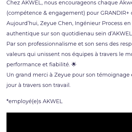
Chez AKWEL, nous encourageons chaque Akwel
(compétence & engagement) pour GRANDIR+ dans
Aujourd’hui, Zeyue Chen, Ingénieur Process e
authentique sur son quotidienau sein d’AKWE
Par son professionnalisme et son sens des respo
valeurs qui unissent nos équipes à travers le mo
performance et fiabilité. 🌟
Un grand merci à Zeyue pour son témoignage et
jour à travers son travail.
*employé(e)s AKWEL