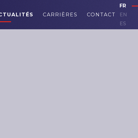
FR
CTUALITÉS
CARRIÈRES
CONTACT
EN
ES